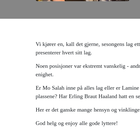
Vi kjører en, kall det gjerne, sesongens lag et
presenterer hvert sitt lag.
Noen posisjoner var ekstremt vanskelig - and
enighet.
Er Mo Salah inne på alles lag eller er Lamin
plassene? Har Erling Braut Haaland hatt en 
Her er det ganske mange hensyn og vinklinge
God helg og enjoy alle gode lyttere!