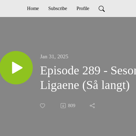
Home
Subscribe
Profile
Jan 31, 2025
Episode 289 - Seso
Ligaene (Så langt)
809