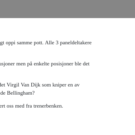
lengt oppi samme pott. Alle 3 paneldeltakere
sjoner men på enkelte posisjoner ble det
det Virgil Van Dijk som kniper en av
Jude Bellingham?
rt oss med fra trenerbenken.